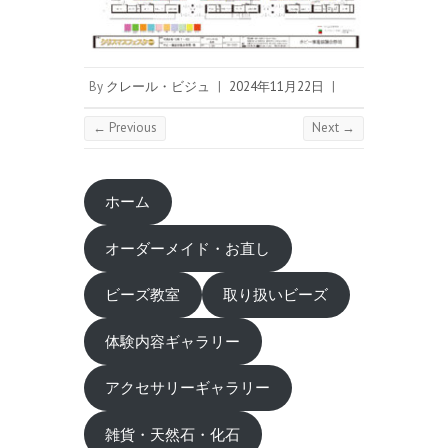
By
クレール・ビジュ
|
2024年11月22日
|
← Previous
Next →
ホーム
オーダーメイド・お直し
ビーズ教室
取り扱いビーズ
体験内容ギャラリー
アクセサリーギャラリー
雑貨・天然石・化石