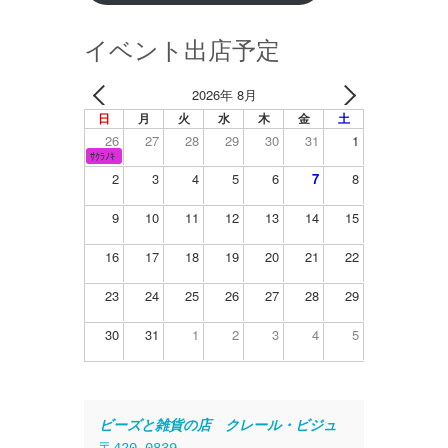
イベント出店予定
2026年 8月
日
月
火
水
木
金
土
26
27
28
29
30
31
1
ｻｸﾗﾉｷ
2
3
4
5
6
7
8
9
10
11
12
13
14
15
16
17
18
19
20
21
22
23
24
25
26
27
28
29
30
31
1
2
3
4
5
ビーズと雑貨の店　クレール・ビジュ
〒420-0839