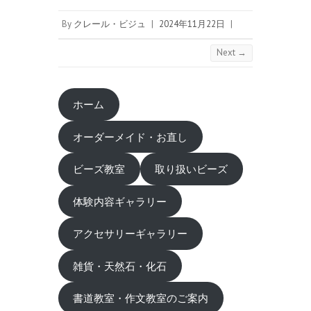
By
クレール・ビジュ
|
2024年11月22日
|
Next →
ホーム
オーダーメイド・お直し
ビーズ教室
取り扱いビーズ
体験内容ギャラリー
アクセサリーギャラリー
雑貨・天然石・化石
書道教室・作文教室のご案内