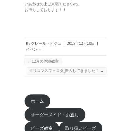
いあわせの上ご来場くださいね。
お待ちしております！！
By
クレール・ビジュ
|
2015年12月10日
|
イベント
|
←
12月の体験教室
クリスマスフェスタ_搬入してきました！
→
ホーム
オーダーメイド・お直し
ビーズ教室
取り扱いビーズ