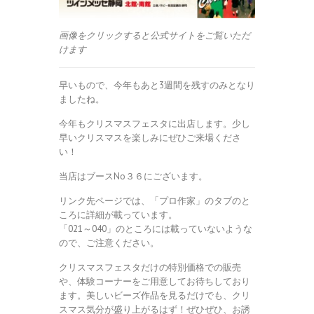
画像をクリックすると公式サイトをご覧いただ
けます
早いもので、今年もあと3週間を残すのみとなり
ましたね。
今年もクリスマスフェスタに出店します。少し
早いクリスマスを楽しみにぜひご来場くださ
い！
当店はブースNo３６にございます。
リンク先ページでは、「プロ作家」のタブのと
ころに詳細が載っています。
「021～040」のところには載っていないような
ので、ご注意ください。
クリスマスフェスタだけの特別価格での販売
や、体験コーナーをご用意してお待ちしており
ます。美しいビーズ作品を見るだけでも、クリ
スマス気分が盛り上がるはず！ぜひぜひ、お誘