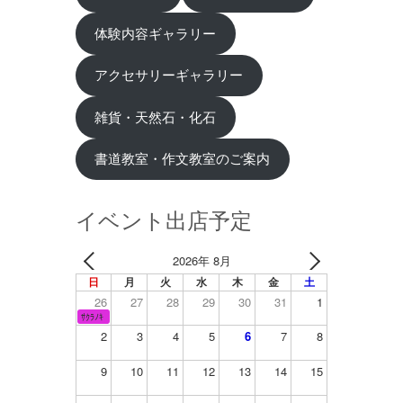
体験内容ギャラリー
アクセサリーギャラリー
雑貨・天然石・化石
書道教室・作文教室のご案内
イベント出店予定
2026年 8月
日
月
火
水
木
金
土
26
27
28
29
30
31
1
ｻｸﾗﾉｷ
2
3
4
5
6
7
8
9
10
11
12
13
14
15