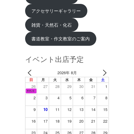
アクセサリーギャラリー
雑貨・天然石・化石
書道教室・作文教室のご案内
イベント出店予定
2026年 8月
日
月
火
水
木
金
土
26
27
28
29
30
31
1
ｻｸﾗﾉｷ
2
3
4
5
6
7
8
9
10
11
12
13
14
15
16
17
18
19
20
21
22
23
24
25
26
27
28
29