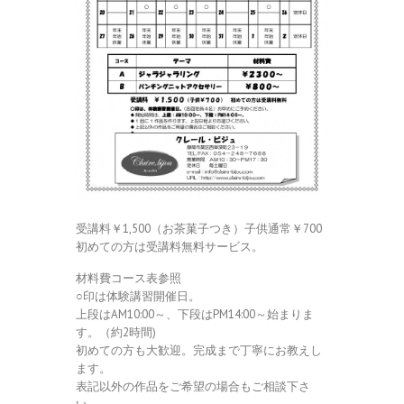
受講料￥1,500（お茶菓子つき）子供通常￥700
初めての方は受講料無料サービス。
材料費コース表参照
○印は体験講習開催日。
上段はAM10:00～、下段はPM14:00～始まりま
す。（約2時間)
初めての方も大歓迎。完成まで丁寧にお教えし
ます。
表記以外の作品をご希望の場合もご相談下さ