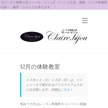
【ビーズと雑貨の店クレール・ビジュ】 イベント出店、講師、ビーズ各種取
り扱い、修理・リメイクも承ります
12月の体験教室
１２月１２（土）１３日（日）は、ツイ
ンメッセで催されるクリスマスフェスタ
に出店致します。詳細は
こちら
！
初めての方はレッスン料無料キャンペーン実施