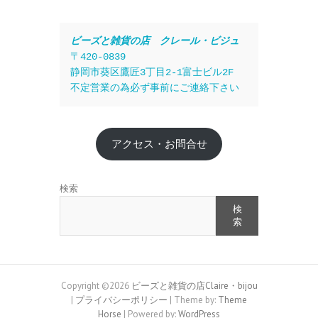
ビーズと雑貨の店　クレール・ビジュ
〒420-0839
静岡市葵区鷹匠3丁目2-1富士ビル2F
不定営業の為必ず事前にご連絡下さい
アクセス・お問合せ
検索
検
索
Copyright ©2026
ビーズと雑貨の店Claire・bijou
|
プライバシーポリシー
| Theme by:
Theme
Horse
| Powered by:
WordPress