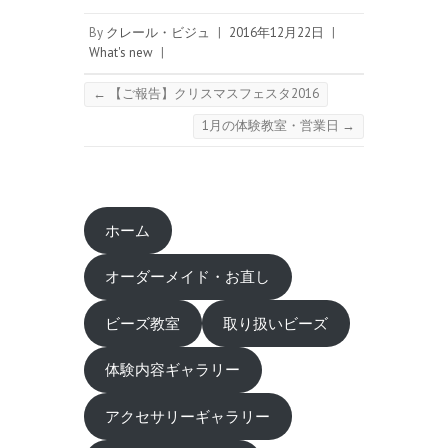
By
クレール・ビジュ
|
2016年12月22日
|
What's new
|
←
【ご報告】クリスマスフェスタ2016
1月の体験教室・営業日
→
ホーム
オーダーメイド・お直し
ビーズ教室
取り扱いビーズ
体験内容ギャラリー
アクセサリーギャラリー