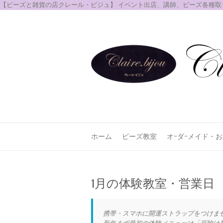
【ビーズと雑貨の店クレール・ビジュ】 イベント出店、講師、ビーズ各種
ホーム
ビーズ教室
オｰダｰメイド・
1月の体験教室・営業日
携帯・スマホに開運ストラップをつけませ