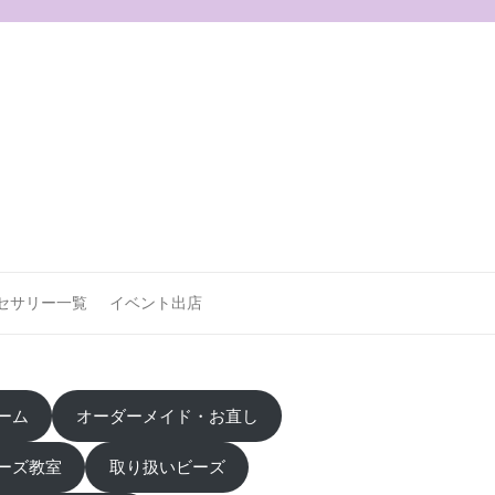
セサリー一覧
イベント出店
ーム
オーダーメイド・お直し
ーズ教室
取り扱いビーズ