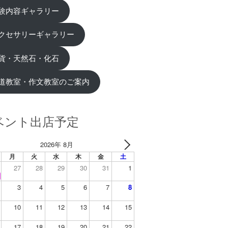
験内容ギャラリー
クセサリーギャラリー
貨・天然石・化石
道教室・作文教室のご案内
ベント出店予定
2026年 8月
月
火
水
木
金
土
27
28
29
30
31
1
3
4
5
6
7
8
10
11
12
13
14
15
17
18
19
20
21
22