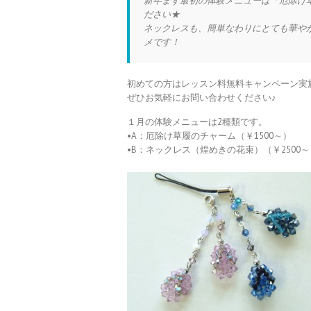
新年まず最初の体験メニューは「厄除け
ださい★
ネックレスも、簡単なわりにとても華や
メです！
初めての方はレッスン料無料キャンペーン実
ぜひお気軽にお問い合わせください♪
１月の体験メニューは2種類です。
•A：厄除け草履のチャーム（￥1500～）
•B：ネックレス（煌めきの花束）（￥2500～