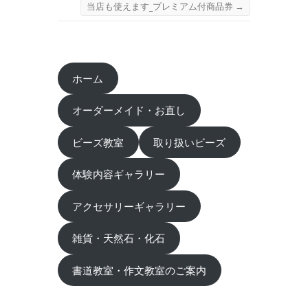
当店も使えます_プレミアム付商品券
→
ホーム
オーダーメイド・お直し
ビーズ教室
取り扱いビーズ
体験内容ギャラリー
アクセサリーギャラリー
雑貨・天然石・化石
書道教室・作文教室のご案内