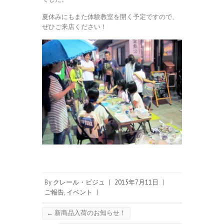
夏休みにもまた体験教室を開く予定ですので、
ぜひご来店ください！
By
クレール・ビジュ
|
2015年7月11日
|
ご報告
,
イベント
|
←
新商品入荷のお知らせ！