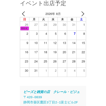
イベント出店予定
2026年 8月
日
月
火
水
木
金
土
26
27
28
29
30
31
1
ｻｸﾗﾉｷ
2
3
4
5
6
7
8
9
10
11
12
13
14
15
16
17
18
19
20
21
22
23
24
25
26
27
28
29
30
31
1
2
3
4
5
ビーズと雑貨の店　クレール・ビジュ
〒420-0839
静岡市葵区鷹匠3丁目2-1富士ビル2F