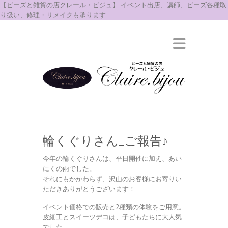
【ビーズと雑貨の店クレール・ビジュ】 イベント出店、講師、ビーズ各種取
り扱い、修理・リメイクも承ります
輪くぐりさん_ご報告♪
今年の輪くぐりさんは、平日開催に加え、あい
にくの雨でした。
それにもかかわらず、沢山のお客様にお寄りい
ただきありがとうございます！
イベント価格での販売と2種類の体験をご用意。
皮細工とスイーツデコは、子どもたちに大人気
でした。