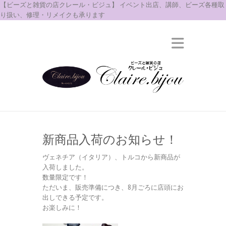
【ビーズと雑貨の店クレール・ビジュ】 イベント出店、講師、ビーズ各種取
り扱い、修理・リメイクも承ります
新商品入荷のお知らせ！
ヴェネチア（イタリア）、トルコから新商品が
入荷しました。
数量限定です！
ただいま、販売準備につき、8月ごろに店頭にお
出しできる予定です。
お楽しみに！