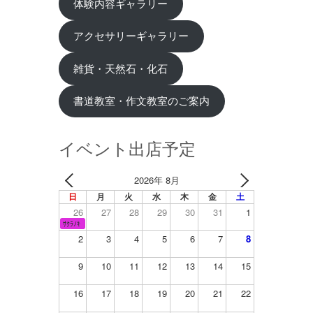
体験内容ギャラリー
アクセサリーギャラリー
雑貨・天然石・化石
書道教室・作文教室のご案内
イベント出店予定
2026年 8月
日
月
火
水
木
金
土
26
27
28
29
30
31
1
ｻｸﾗﾉｷ
2
3
4
5
6
7
8
9
10
11
12
13
14
15
16
17
18
19
20
21
22