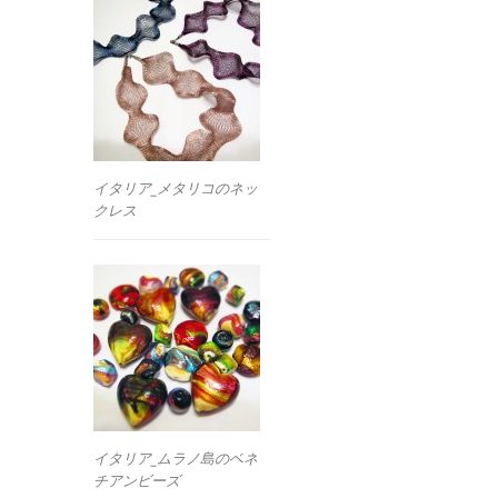
イタリア_メタリコのネッ
クレス
イタリア_ムラノ島のベネ
チアンビーズ