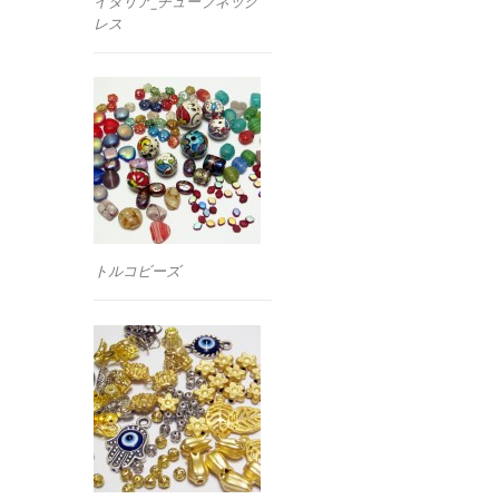
イタリア_チューブネック
レス
トルコビーズ