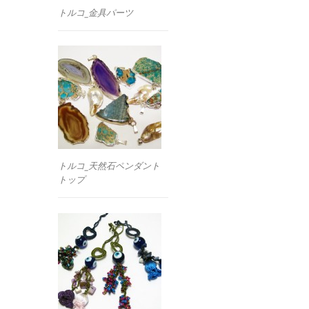
トルコ_金具パーツ
トルコ_天然石ペンダント
トップ