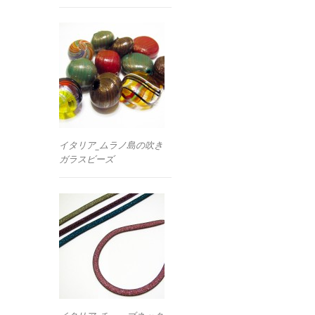
イタリア_ムラノ島の吹き
ガラスビーズ