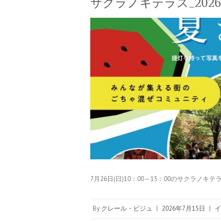
サクラノキテラス_2026
7月26日(日)10：00～15：00のサクラノ
By
クレール・ビジュ
|
2026年7月15日
|
イ