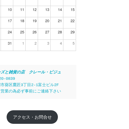
10
11
12
13
14
15
17
18
19
20
21
22
24
25
26
27
28
29
31
1
2
3
4
5
ーズと雑貨の店　クレール・ビジュ
20-0839
市葵区鷹匠3丁目2-1富士ビル2F
定営業の為必ず事前にご連絡下さい
アクセス・お問合せ