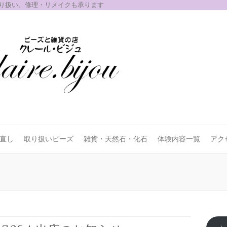
取り扱い、修理・リメイクも承ります
お直し
取り扱いビーズ
雑貨・天然石・化石
体験内容一覧
アク