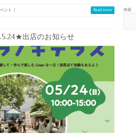
検索
ベント
|
Read more
.5.24★出店のお知らせ