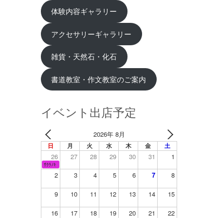
体験内容ギャラリー
アクセサリーギャラリー
雑貨・天然石・化石
書道教室・作文教室のご案内
イベント出店予定
2026年 8月
日
月
火
水
木
金
土
26
27
28
29
30
31
1
ｻｸﾗﾉｷ
2
3
4
5
6
7
8
9
10
11
12
13
14
15
16
17
18
19
20
21
22