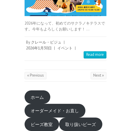
2026年になって、初めてのサクラノキテラスで
す。今年もよろしくお願いします！ …
By
クレール・ビジュ
|
2026年1月30日
|
イベント
|
Read more
« Previous
Next »
ホーム
オーダーメイド・お直し
ビーズ教室
取り扱いビーズ