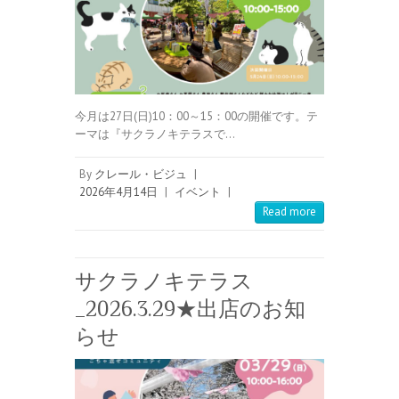
今月は27日(日)10：00～15：00の開催です。テ
ーマは『サクラノキテラスで…
By
クレール・ビジュ
|
2026年4月14日
|
イベント
|
Read more
サクラノキテラス
_2026.3.29★出店のお知
らせ