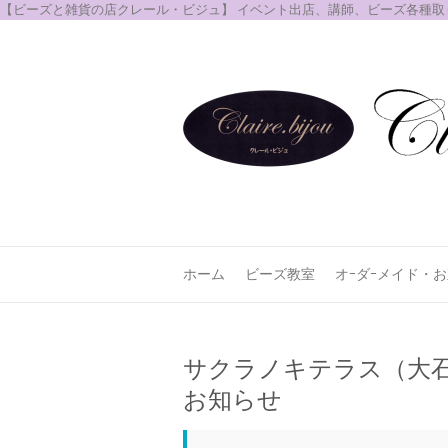
【ビーズと雑貨の店クレール・ビジュ】 イベント出店、講師、ビーズ各種
ホーム
ビーズ教室
オｰダｰメイド・
サクラノキテラス（大石内科
お知らせ