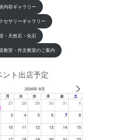
験内容ギャラリー
クセサリーギャラリー
貨・天然石・化石
道教室・作文教室のご案内
ベント出店予定
2026年 8月
月
火
水
木
金
土
27
28
29
30
31
1
3
4
5
6
7
8
10
11
12
13
14
15
17
18
19
20
21
22