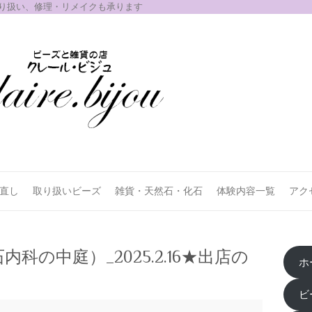
取り扱い、修理・リメイクも承ります
お直し
取り扱いビーズ
雑貨・天然石・化石
体験内容一覧
アク
の中庭）_2025.2.16★出店の
ホ
ビ