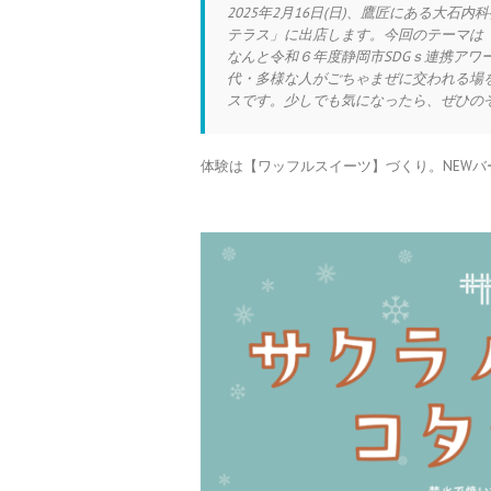
2025年2月16日(日)、鷹匠にある大
テラス」に出店します。今回のテーマは
なんと令和６年度静岡市SDGｓ連携アワ
代・多様な人がごちゃまぜに交われる場
スです。少しでも気になったら、ぜひの
体験は【ワッフルスイーツ】づくり。NEWバ