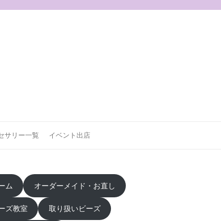
セサリー一覧
イベント出店
ーム
オーダーメイド・お直し
ーズ教室
取り扱いビーズ