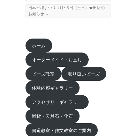
日本平梅まつり_2月8-9日（土日）★出店の
お知らせ
→
ホーム
オーダーメイド・お直し
ビーズ教室
取り扱いビーズ
体験内容ギャラリー
アクセサリーギャラリー
雑貨・天然石・化石
書道教室・作文教室のご案内