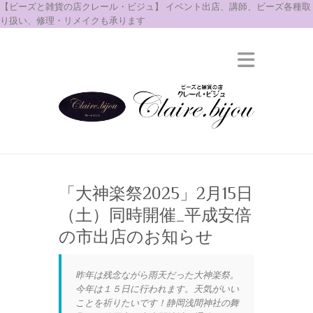
【ビーズと雑貨の店クレール・ビジュ】 イベント出店、講師、ビーズ各種取
り扱い、修理・リメイクも承ります
「大神楽祭2025」2月15日
（土）同時開催_平成安倍
の市出店のお知らせ
昨年は残念ながら雨天だった大神楽祭。
今年は１５日に行われます。天気がいい
ことを祈りたいです！静岡浅間神社の舞