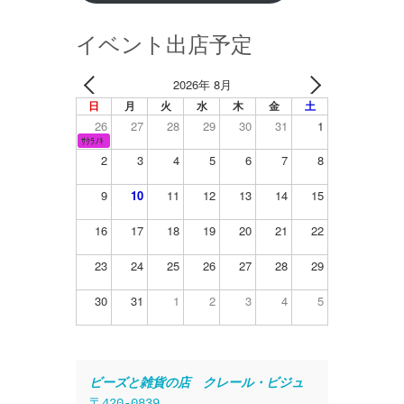
イベント出店予定
2026年 8月
日
月
火
水
木
金
土
26
27
28
29
30
31
1
ｻｸﾗﾉｷ
2
3
4
5
6
7
8
9
10
11
12
13
14
15
16
17
18
19
20
21
22
23
24
25
26
27
28
29
30
31
1
2
3
4
5
ビーズと雑貨の店　クレール・ビジュ
〒420-0839