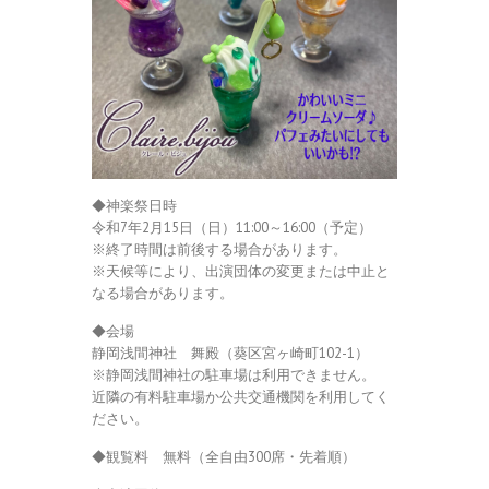
◆神楽祭日時
令和7年2月15日（日）11:00～16:00（予定）
※終了時間は前後する場合があります。
※天候等により、出演団体の変更または中止と
なる場合があります。
◆会場
静岡浅間神社 舞殿（葵区宮ヶ崎町102-1）
※静岡浅間神社の駐車場は利用できません。
近隣の有料駐車場か公共交通機関を利用してく
ださい。
◆観覧料 無料（全自由300席・先着順）