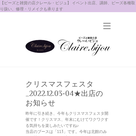
【ビーズと雑貨の店クレール・ビジュ】 イベント出店、講師、ビーズ各種取
り扱い、修理・リメイクも承ります
クリスマスフェスタ
_2022.12.03-04★出店の
お知らせ
昨年に引き続き、今年もクリスマスフェスタ開
催です！クリスマス、年末にむけてワクワクす
る気持ちを楽しみたいですね♪
当店のブースは「113」です。今年は北館のみ