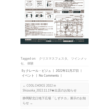
Tagged on:
クリスマスフェスタ
,
ツインメッ
セ
,
体験
By
クレール・ビジュ
|
2022年11月27日
|
イベント
|
No Comments
|
←
COOL CHOICE 2022 in
Shizuoka_2022.11.19★出店のお知らせ
静岡駅北口地下広場「しずチカ」展示のお知
らせ
→