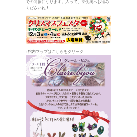
での開催になります。入って、左側奥へお進み
くださいね！
↑館内マップはこちらをクリック