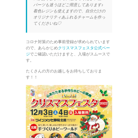
パーツも迷うほどご用意してあります♪
着色レジンも使えますので、自分だけの
オリジナリティあふれるチャームを作っ
てくださいね♡
コロナ対策のため事前登録が求められています
ので、あらかじめ
クリスマスフェスタ公式ペー
ジ
でご確認いただけますと、入場がスムースで
す。
たくさんの方のお越しをお待ちしておりま
す！！