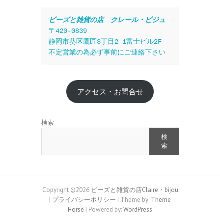
ビーズと雑貨の店　クレール・ビジュ
〒420-0839
静岡市葵区鷹匠3丁目2-1富士ビル2F
不定営業の為必ず事前にご連絡下さい
アクセス・お問合せ
検索
検
索
Copyright ©2026
ビーズと雑貨の店Claire・bijou
|
プライバシーポリシー
| Theme by:
Theme
Horse
| Powered by:
WordPress