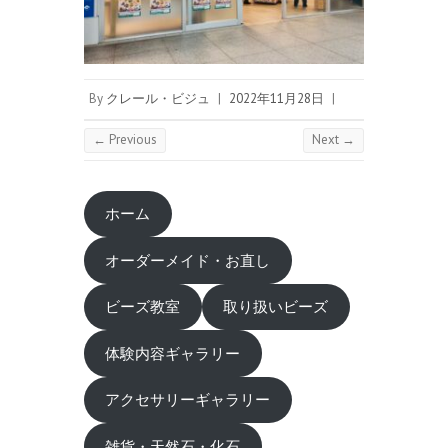
By
クレール・ビジュ
|
2022年11月28日
|
← Previous
Next →
ホーム
オーダーメイド・お直し
ビーズ教室
取り扱いビーズ
体験内容ギャラリー
アクセサリーギャラリー
雑貨・天然石・化石