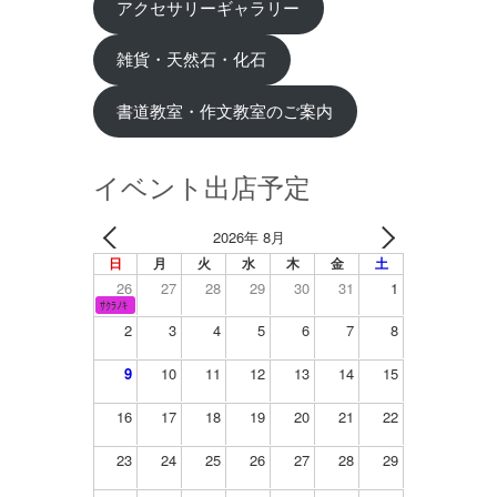
アクセサリーギャラリー
雑貨・天然石・化石
書道教室・作文教室のご案内
イベント出店予定
2026年 8月
日
月
火
水
木
金
土
26
27
28
29
30
31
1
ｻｸﾗﾉｷ
2
3
4
5
6
7
8
9
10
11
12
13
14
15
16
17
18
19
20
21
22
23
24
25
26
27
28
29