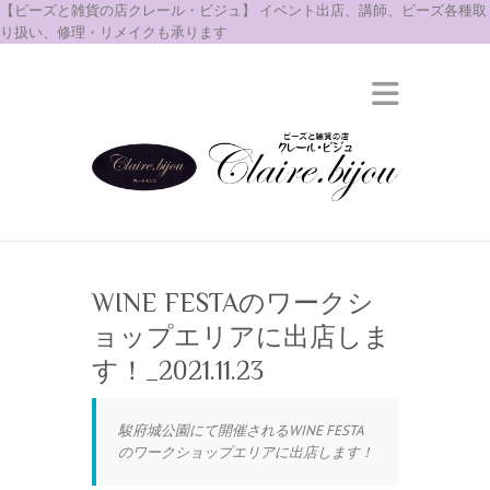
【ビーズと雑貨の店クレール・ビジュ】 イベント出店、講師、ビーズ各種取
り扱い、修理・リメイクも承ります
WINE FESTAのワークシ
ョップエリアに出店しま
す！_2021.11.23
駿府城公園にて開催されるWINE FESTA
のワークショップエリアに出店します！