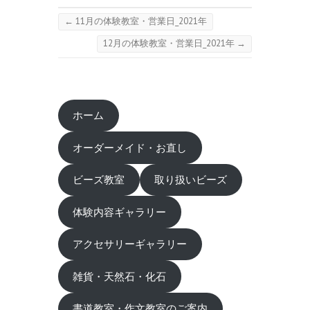
←
11月の体験教室・営業日_2021年
12月の体験教室・営業日_2021年
→
ホーム
オーダーメイド・お直し
ビーズ教室
取り扱いビーズ
体験内容ギャラリー
アクセサリーギャラリー
雑貨・天然石・化石
書道教室・作文教室のご案内