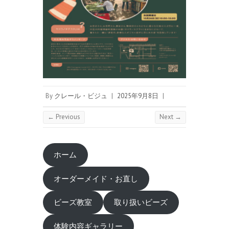
By
クレール・ビジュ
|
2025年9月8日
|
← Previous
Next →
ホーム
オーダーメイド・お直し
ビーズ教室
取り扱いビーズ
体験内容ギャラリー