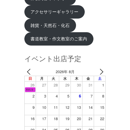
アクセサリーギャラリー
雑貨・天然石・化石
書道教室・作文教室のご案内
イベント出店予定
2026年 8月
日
月
火
水
木
金
土
26
27
28
29
30
31
1
ｻｸﾗﾉｷ
2
3
4
5
6
7
8
9
10
11
12
13
14
15
16
17
18
19
20
21
22
23
24
25
26
27
28
29