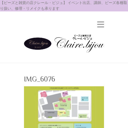
【ビーズと雑貨の店クレール・ビジュ】 イベント出店、講師、ビーズ各種取
り扱い、修理・リメイクも承ります
IMG_6076