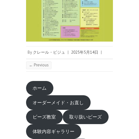
By
クレール・ビジュ
|
2025年5月14日
|
← Previous
ホーム
オーダーメイド・お直し
ビーズ教室
取り扱いビーズ
体験内容ギャラリー