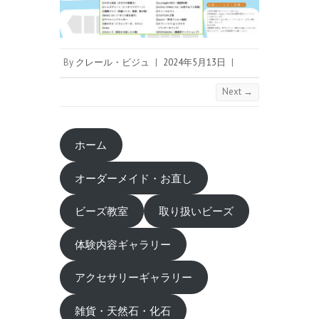
By
クレール・ビジュ
|
2024年5月13日
|
Next →
ホーム
オーダーメイド・お直し
ビーズ教室
取り扱いビーズ
体験内容ギャラリー
アクセサリーギャラリー
雑貨・天然石・化石