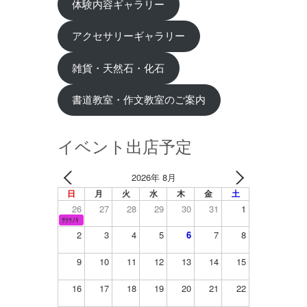
体験内容ギャラリー
アクセサリーギャラリー
雑貨・天然石・化石
書道教室・作文教室のご案内
イベント出店予定
2026年 8月
日
月
火
水
木
金
土
26
27
28
29
30
31
1
ｻｸﾗﾉｷ
2
3
4
5
6
7
8
9
10
11
12
13
14
15
16
17
18
19
20
21
22