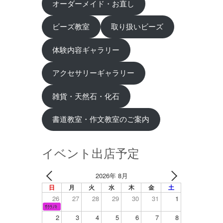
オーダーメイド・お直し
ビーズ教室
取り扱いビーズ
体験内容ギャラリー
アクセサリーギャラリー
雑貨・天然石・化石
書道教室・作文教室のご案内
イベント出店予定
2026年 8月
日
月
火
水
木
金
土
26
27
28
29
30
31
1
ｻｸﾗﾉｷ
2
3
4
5
6
7
8