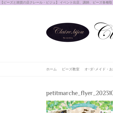
【ビーズと雑貨の店クレール・ビジュ】 イベント出店、講師、ビーズ各種
ホーム
ビーズ教室
オｰダｰメイド・
petitmarche_flyer_20231