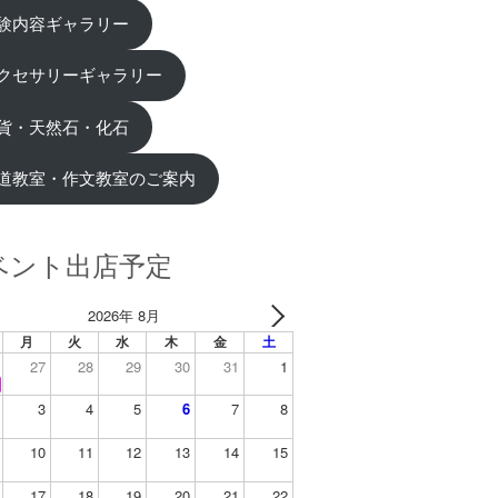
験内容ギャラリー
クセサリーギャラリー
貨・天然石・化石
道教室・作文教室のご案内
ベント出店予定
2026年 8月
月
火
水
木
金
土
27
28
29
30
31
1
3
4
5
6
7
8
10
11
12
13
14
15
17
18
19
20
21
22