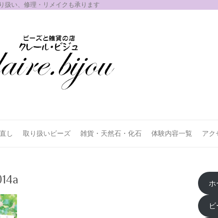
取り扱い、修理・リメイクも承ります
お直し
取り扱いビーズ
雑貨・天然石・化石
体験内容一覧
アク
014a
ホ
ビ