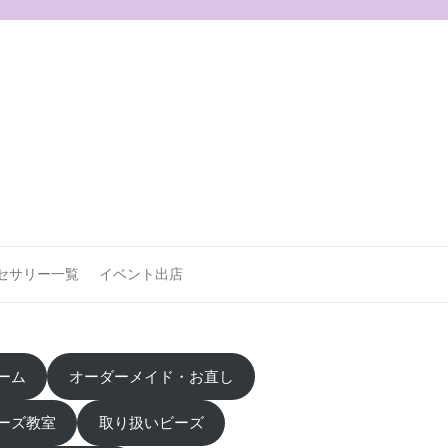
セサリー一覧
イベント出店
ーム
オーダーメイド・お直し
ーズ教室
取り扱いビーズ