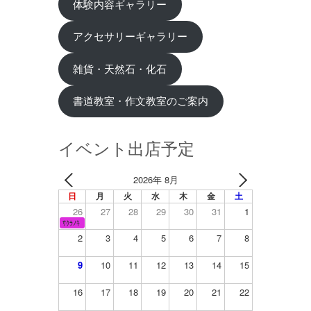
体験内容ギャラリー
アクセサリーギャラリー
雑貨・天然石・化石
書道教室・作文教室のご案内
イベント出店予定
2026年 8月
日
月
火
水
木
金
土
26
27
28
29
30
31
1
ｻｸﾗﾉｷ
2
3
4
5
6
7
8
9
10
11
12
13
14
15
16
17
18
19
20
21
22