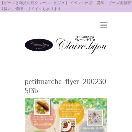
【ビーズと雑貨の店クレール・ビジュ】 イベント出店、講師、ビーズ各種取
り扱い、修理・リメイクも承ります
petitmarche_flyer_200230
513b