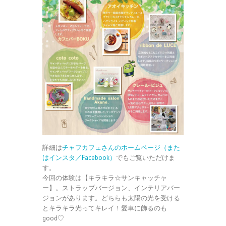
詳細は
チャフカフェさんのホームページ（また
はインスタ／Facebook）
でもご覧いただけま
す。
今回の体験は【キラキラ☆サンキャッチャ
ー】。ストラップバージョン、インテリアバー
ジョンがあります。どちらも太陽の光を受ける
とキラキラ光ってキレイ！愛車に飾るのも
good♡