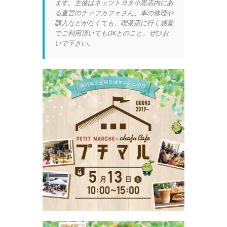
ます。主催はネッツトヨタ小黒店内にあ
る直営のチャフカフェさん。車の修理や
購入などがなくても、喫茶店に行く感覚
でご利用頂いてもOKとのこと。ぜひお
いで下さい。