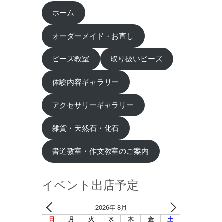
ホーム
オーダーメイド・お直し
ビーズ教室
取り扱いビーズ
体験内容ギャラリー
アクセサリーギャラリー
雑貨・天然石・化石
書道教室・作文教室のご案内
イベント出店予定
2026年 8月
日
月
火
水
木
金
土