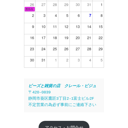
26
27
28
29
30
31
1
ｻｸﾗﾉｷ
2
3
4
5
6
7
8
9
10
11
12
13
14
15
16
17
18
19
20
21
22
23
24
25
26
27
28
29
30
31
1
2
3
4
5
ビーズと雑貨の店　クレール・ビジュ
〒420-0839
静岡市葵区鷹匠3丁目2-1富士ビル2F
不定営業の為必ず事前にご連絡下さい
アクセス・お問合せ