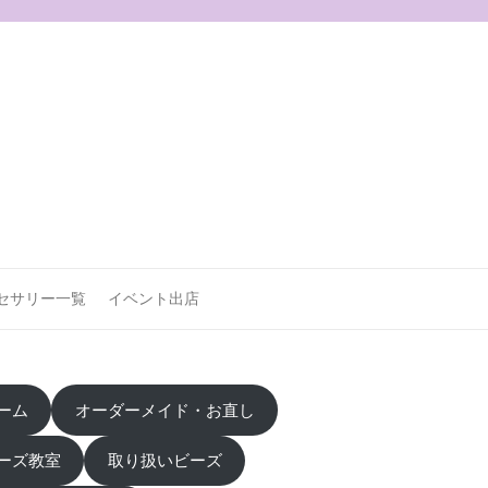
セサリー一覧
イベント出店
ーム
オーダーメイド・お直し
ーズ教室
取り扱いビーズ