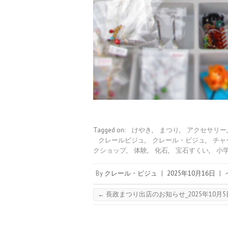
Tagged on:
けやき
,
まつり
,
アクセサリー
クレールビジュ
,
クレール・ビジュ
,
チャ
クショップ
,
体験
,
化石
,
宝石すくい
,
小
By
クレール・ビジュ
|
2025年10月16日
|
←
長政まつり出店のお知らせ_2025年10月