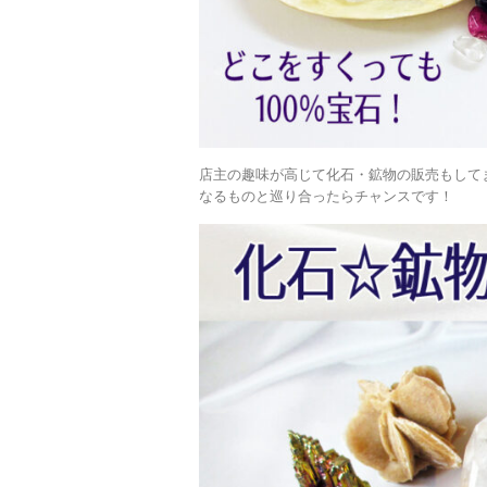
店主の趣味が高じて化石・鉱物の販売もして
なるものと巡り合ったらチャンスです！