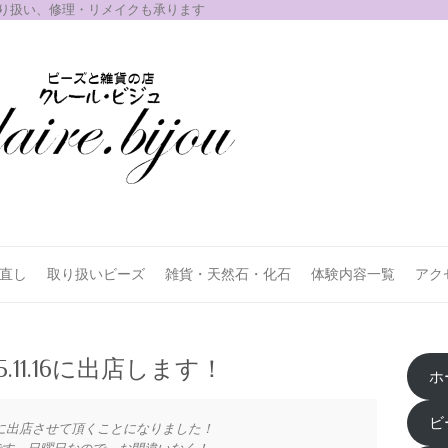
取り扱い、修理・リメイクも承ります
お直し
取り扱いビーズ
雑貨・天然石・化石
体験内容一覧
アク
11.16に出店します！
ホ
ビ
に出店させて頂くことになりました！