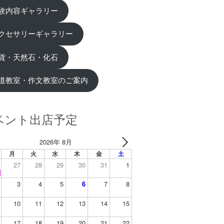
験内容ギャラリー
クセサリーギャラリー
貨・天然石・化石
道教室・作文教室のご案内
ベント出店予定
2026年 8月
月
火
水
木
金
土
27
28
29
30
31
1
3
4
5
6
7
8
10
11
12
13
14
15
17
18
19
20
21
22