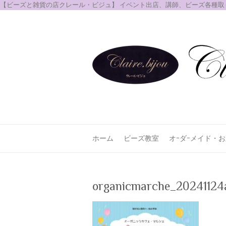
【ビーズと雑貨の店クレール・ビジュ】 イベント出店、講師、ビーズ各種
ホーム
ビーズ教室
オｰダｰメイド・
organicmarche_20241124