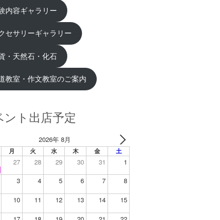
験内容ギャラリー
クセサリーギャラリー
貨・天然石・化石
道教室・作文教室のご案内
ベント出店予定
2026年 8月
月
火
水
木
金
土
27
28
29
30
31
1
3
4
5
6
7
8
10
11
12
13
14
15
17
18
19
20
21
22