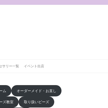
セサリー一覧
イベント出店
ーム
オーダーメイド・お直し
ーズ教室
取り扱いビーズ