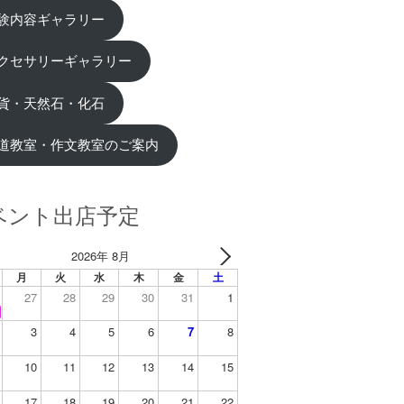
験内容ギャラリー
クセサリーギャラリー
貨・天然石・化石
道教室・作文教室のご案内
ベント出店予定
2026年 8月
月
火
水
木
金
土
27
28
29
30
31
1
3
4
5
6
7
8
10
11
12
13
14
15
17
18
19
20
21
22