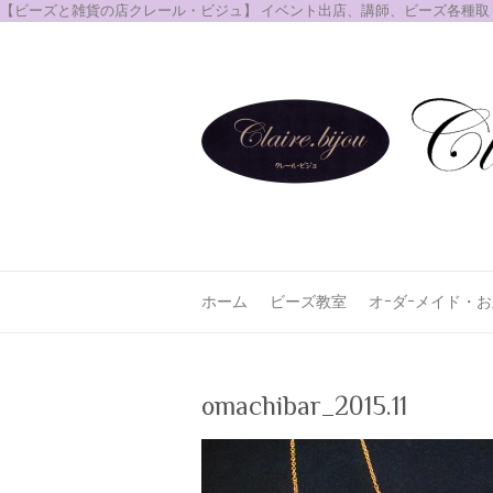
【ビーズと雑貨の店クレール・ビジュ】 イベント出店、講師、ビーズ各種
ホーム
ビーズ教室
オｰダｰメイド・
omachibar_2015.11