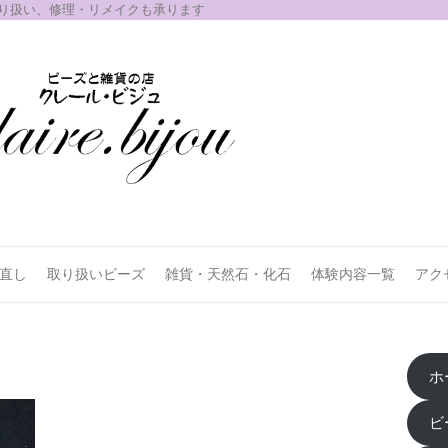
取り扱い、修理・リメイクも承ります
お直し
取り扱いビーズ
雑貨・天然石・化石
体験内容一覧
アク
ホ
ビ