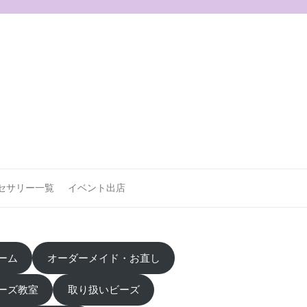
セサリー一覧
イベント出店
ーム
オーダーメイド・お直し
ーズ教室
取り扱いビーズ