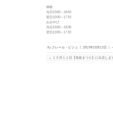
体験
当日10:00～18:00
翌日10:00～17:30
おみやげ
当日10:00～18:00
翌日10:00～17:30
By
クレール・ビジュ
|
2015年10月15日
|
←
１０月１１日【長政まつり】に出店しま