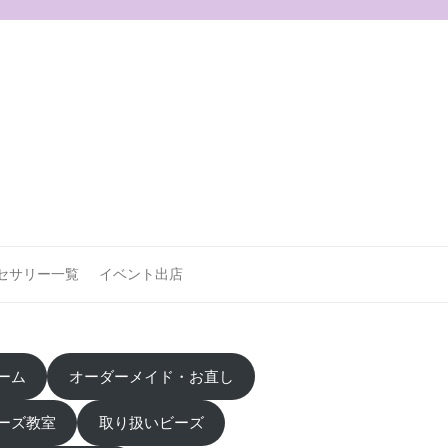
セサリー一覧
イベント出店
ーム
オーダーメイド・お直し
ーズ教室
取り扱いビーズ