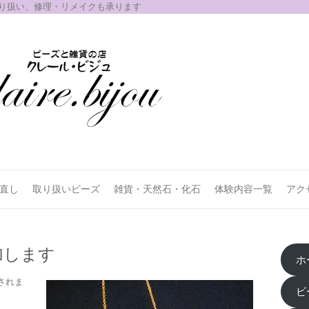
取り扱い、修理・リメイクも承ります
お直し
取り扱いビーズ
雑貨・天然石・化石
体験内容一覧
アク
加します
ホ
されま
ビ