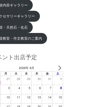
験内容ギャラリー
クセサリーギャラリー
貨・天然石・化石
道教室・作文教室のご案内
ベント出店予定
2026年 8月
月
火
水
木
金
土
27
28
29
30
31
1
3
4
5
6
7
8
10
11
12
13
14
15
17
18
19
20
21
22