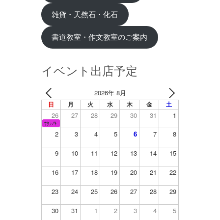
雑貨・天然石・化石
書道教室・作文教室のご案内
イベント出店予定
2026年 8月
日
月
火
水
木
金
土
26
27
28
29
30
31
1
ｻｸﾗﾉｷ
2
3
4
5
6
7
8
9
10
11
12
13
14
15
16
17
18
19
20
21
22
23
24
25
26
27
28
29
30
31
1
2
3
4
5