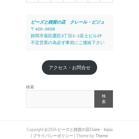
ビーズと雑貨の店　クレール・ビジュ
〒420-0839
静岡市葵区鷹匠3丁目2-1富士ビル2F
不定営業の為必ず事前にご連絡下さい
アクセス・お問合せ
検索
検
索
Copyright ©2026
ビーズと雑貨の店Claire・bijou
|
プライバシーポリシー
| Theme by:
Theme