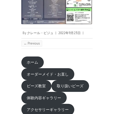
By
クレール・ビジュ
|
2022年9月23日
|
← Previous
ホーム
オーダーメイド・お直し
ビーズ教室
取り扱いビーズ
体験内容ギャラリー
アクセサリーギャラリー