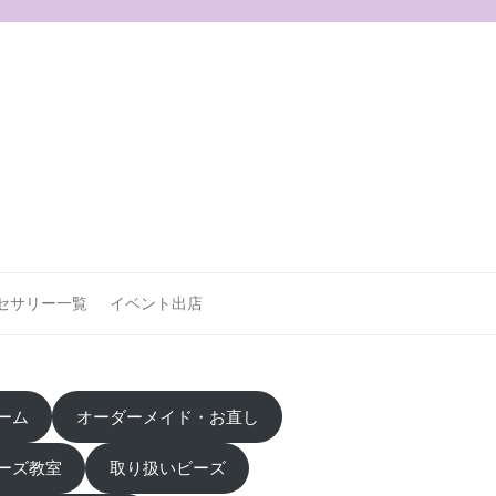
セサリー一覧
イベント出店
ーム
オーダーメイド・お直し
ーズ教室
取り扱いビーズ