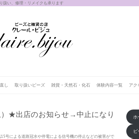
取り扱い、修理・リメイクも承ります
お直し
取り扱いビーズ
雑貨・天然石・化石
体験内容一覧
アク
（土）★出店のお知らせ→中止になり
ホ
ビ
風15号による道路冠水や停電による信号機の停止などの被害がで