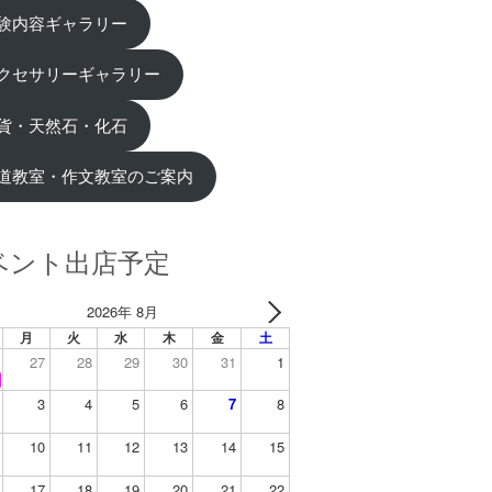
験内容ギャラリー
クセサリーギャラリー
貨・天然石・化石
道教室・作文教室のご案内
ベント出店予定
2026年 8月
月
火
水
木
金
土
27
28
29
30
31
1
3
4
5
6
7
8
10
11
12
13
14
15
17
18
19
20
21
22