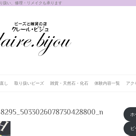
取り扱い、修理・リメイクも承ります
お直し
取り扱いビーズ
雑貨・天然石・化石
体験内容一覧
アク
48295_5033026078730428800_n
ホ
ビ