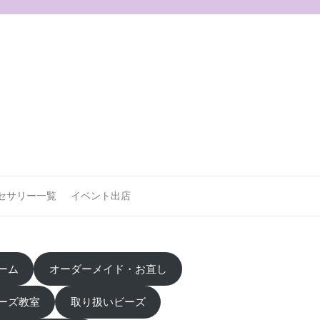
セサリー一覧
イベント出店
ーム
オーダーメイド・お直し
ーズ教室
取り扱いビーズ