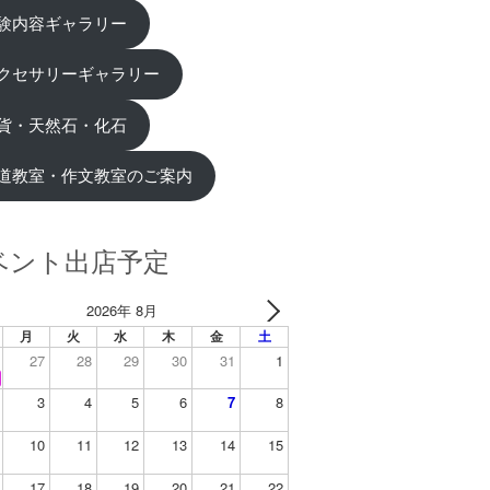
験内容ギャラリー
クセサリーギャラリー
貨・天然石・化石
道教室・作文教室のご案内
ベント出店予定
2026年 8月
月
火
水
木
金
土
27
28
29
30
31
1
3
4
5
6
7
8
10
11
12
13
14
15
17
18
19
20
21
22