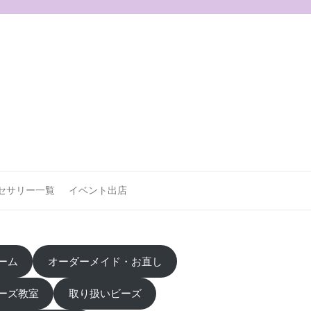
セサリー一覧
イベント出店
ーム
オーダーメイド・お直し
ーズ教室
取り扱いビーズ