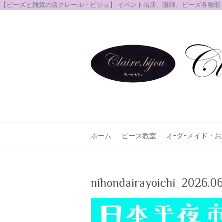
【ビーズと雑貨の店クレール・ビジュ】 イベント出店、講師、ビーズ各種
ホーム
ビーズ教室
オｰダｰメイド・
nihondairayoichi_2026.06