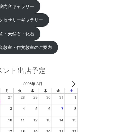
験内容ギャラリー
クセサリーギャラリー
貨・天然石・化石
道教室・作文教室のご案内
ベント出店予定
2026年 8月
月
火
水
木
金
土
27
28
29
30
31
1
3
4
5
6
7
8
10
11
12
13
14
15
17
18
19
20
21
22