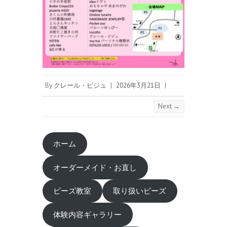
By
クレール・ビジュ
|
2026年3月21日
|
Next →
ホーム
オーダーメイド・お直し
ビーズ教室
取り扱いビーズ
体験内容ギャラリー