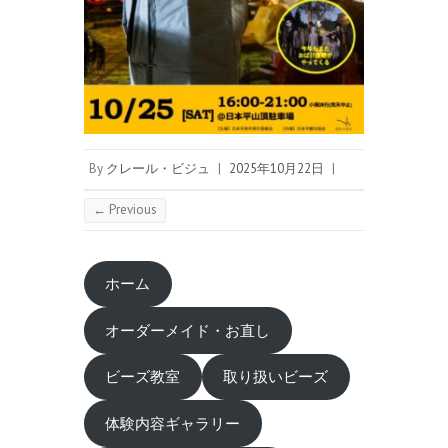
By
クレール・ビジュ
|
2025年10月22日
|
← Previous
ホーム
オーダーメイド・お直し
ビーズ教室
取り扱いビーズ
体験内容ギャラリー