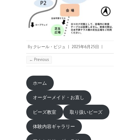
By
クレール・ビジュ
|
2025年6月25日
|
← Previous
ホーム
オーダーメイド・お直し
ビーズ教室
取り扱いビーズ
体験内容ギャラリー