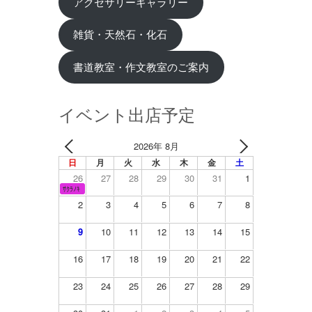
アクセサリーギャラリー
雑貨・天然石・化石
書道教室・作文教室のご案内
イベント出店予定
2026年 8月
日
月
火
水
木
金
土
26
27
28
29
30
31
1
ｻｸﾗﾉｷ
2
3
4
5
6
7
8
9
10
11
12
13
14
15
16
17
18
19
20
21
22
23
24
25
26
27
28
29