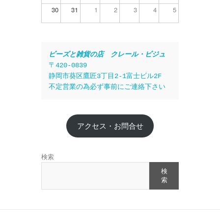
30
31
1
2
3
4
5
ビーズと雑貨の店　クレール・ビジュ
〒420-0839
静岡市葵区鷹匠3丁目2-1富士ビル2F
不定営業の為必ず事前にご連絡下さい
アクセス・お問合せ
検索
検
索