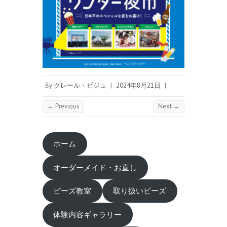
By
クレール・ビジュ
|
2024年8月21日
|
← Previous
Next →
ホーム
オーダーメイド・お直し
ビーズ教室
取り扱いビーズ
体験内容ギャラリー