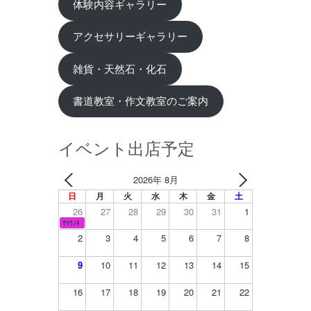
体験内容ギャラリー
アクセサリーギャラリー
雑貨・天然石・化石
書道教室・作文教室のご案内
イベント出店予定
2026年 8月
日
月
火
水
木
金
土
26
27
28
29
30
31
1
ｻｸﾗﾉｷ
2
3
4
5
6
7
8
9
10
11
12
13
14
15
16
17
18
19
20
21
22