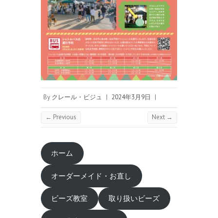
By
クレール・ビジュ
|
2024年3月9日
|
← Previous
Next →
ホーム
オーダーメイド・お直し
ビーズ教室
取り扱いビーズ