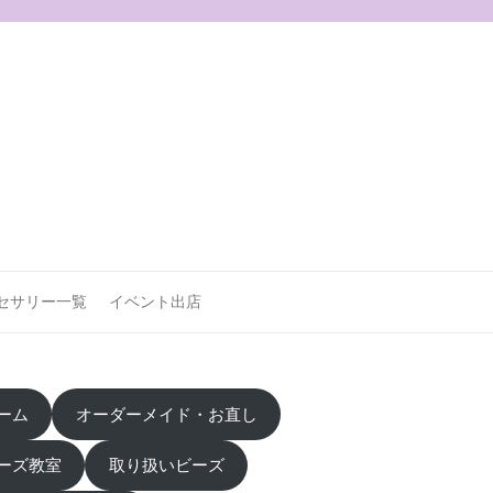
セサリー一覧
イベント出店
ーム
オーダーメイド・お直し
ーズ教室
取り扱いビーズ