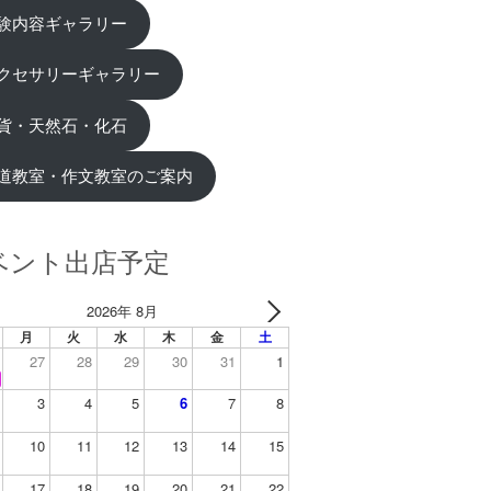
験内容ギャラリー
クセサリーギャラリー
貨・天然石・化石
道教室・作文教室のご案内
ベント出店予定
2026年 8月
月
火
水
木
金
土
27
28
29
30
31
1
3
4
5
6
7
8
10
11
12
13
14
15
17
18
19
20
21
22