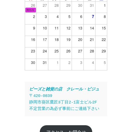
26
27
28
29
30
31
1
ｻｸﾗﾉｷ
2
3
4
5
6
7
8
9
10
11
12
13
14
15
16
17
18
19
20
21
22
23
24
25
26
27
28
29
30
31
1
2
3
4
5
ビーズと雑貨の店　クレール・ビジュ
〒420-0839
静岡市葵区鷹匠3丁目2-1富士ビル2F
不定営業の為必ず事前にご連絡下さい