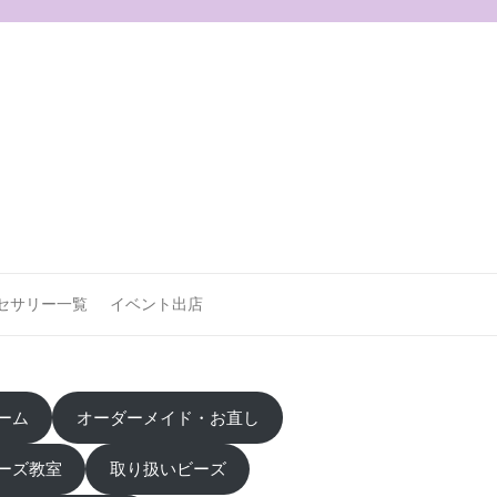
セサリー一覧
イベント出店
ーム
オーダーメイド・お直し
ーズ教室
取り扱いビーズ