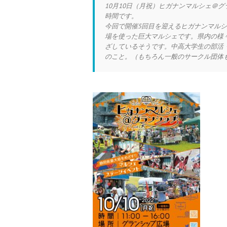
10月10日（月祝）ヒガナンマルシェ＠グ
時間です。
今回で開催5回目を迎えるヒガナンマルシェ
場を使った巨大マルシェです。県内の様
ざしているそうです。中高大学生の部活
のこと。（もちろん一般のサークル団体