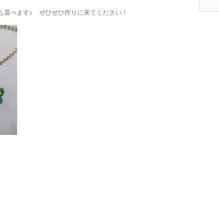
も選べます♪ ぜひぜひ作りに来てください！