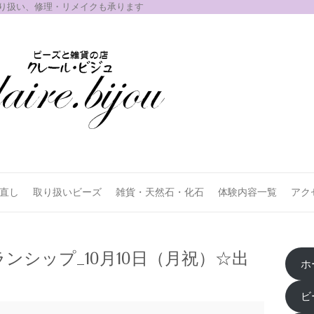
取り扱い、修理・リメイクも承ります
お直し
取り扱いビーズ
雑貨・天然石・化石
体験内容一覧
アク
ンシップ_10月10日（月祝）☆出
ホ
ビ