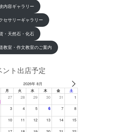
験内容ギャラリー
クセサリーギャラリー
貨・天然石・化石
道教室・作文教室のご案内
ベント出店予定
2026年 8月
月
火
水
木
金
土
27
28
29
30
31
1
3
4
5
6
7
8
10
11
12
13
14
15
17
18
19
20
21
22