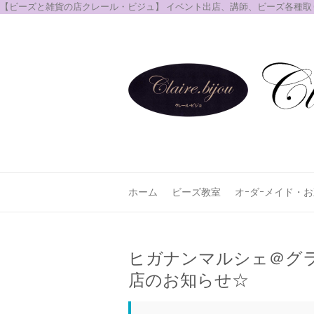
【ビーズと雑貨の店クレール・ビジュ】 イベント出店、講師、ビーズ各種
ホーム
ビーズ教室
オｰダｰメイド・
ヒガナンマルシェ＠グラ
店のお知らせ☆