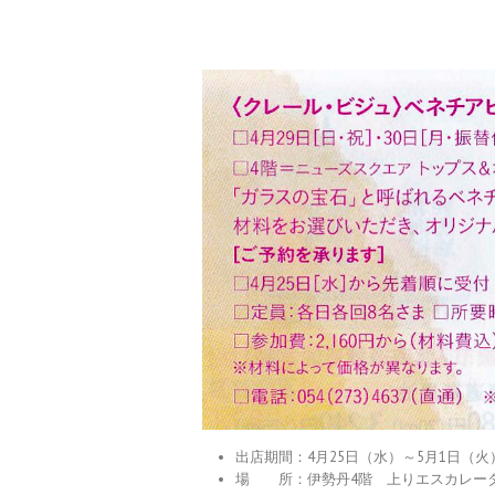
出店期間：4月25日（水）～5月1日（火
場 所：伊勢丹4階 上りエスカレー