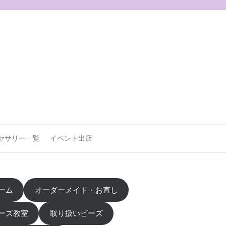
セサリー一覧
イベント出店
ーム
オーダーメイド・お直し
ーズ教室
取り扱いビーズ