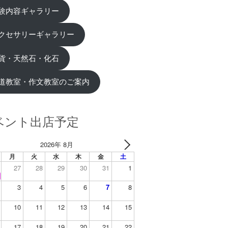
験内容ギャラリー
クセサリーギャラリー
貨・天然石・化石
道教室・作文教室のご案内
ベント出店予定
2026年 8月
月
火
水
木
金
土
27
28
29
30
31
1
3
4
5
6
7
8
10
11
12
13
14
15
17
18
19
20
21
22