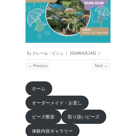
By
クレール・ビジュ
|
2026年6月24日
|
← Previous
Next →
ホーム
オーダーメイド・お直し
ビーズ教室
取り扱いビーズ
体験内容ギャラリー