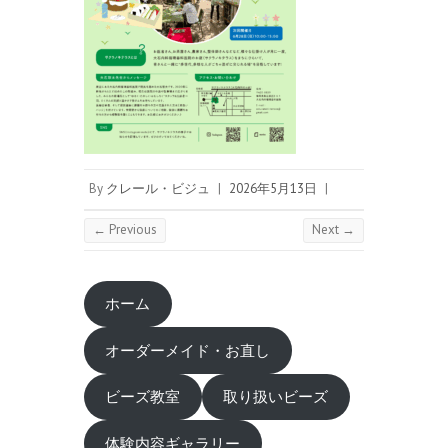
By
クレール・ビジュ
|
2026年5月13日
|
← Previous
Next →
ホーム
オーダーメイド・お直し
ビーズ教室
取り扱いビーズ
体験内容ギャラリー