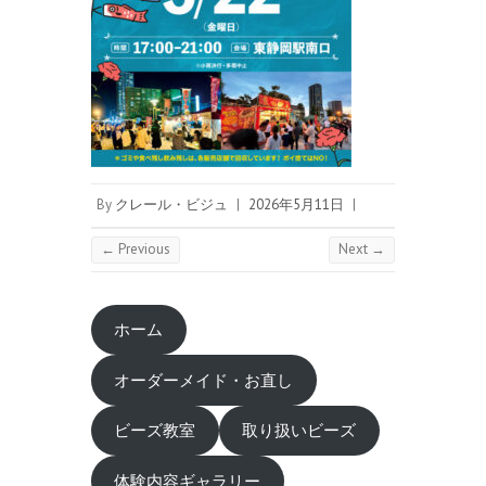
By
クレール・ビジュ
|
2026年5月11日
|
← Previous
Next →
ホーム
オーダーメイド・お直し
ビーズ教室
取り扱いビーズ
体験内容ギャラリー