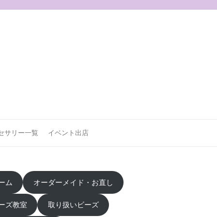
セサリー一覧
イベント出店
ーム
オーダーメイド・お直し
ーズ教室
取り扱いビーズ