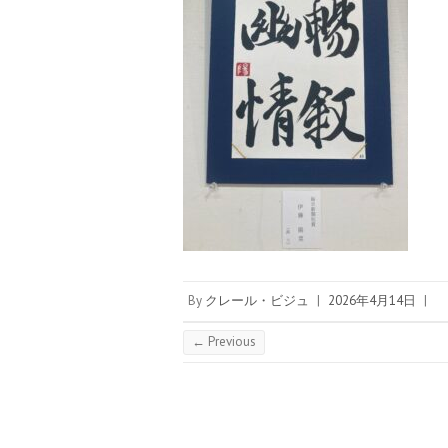
By
クレール・ビジュ
|
2026年4月14日
|
← Previous