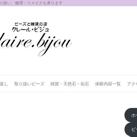
取り扱い、修理・リメイクも承ります
お直し
取り扱いビーズ
雑貨・天然石・化石
体験内容一覧
アク
ホ
ビ