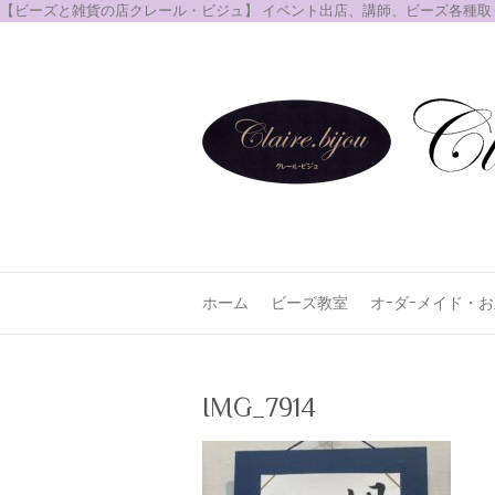
【ビーズと雑貨の店クレール・ビジュ】 イベント出店、講師、ビーズ各種
ホーム
ビーズ教室
オｰダｰメイド・
IMG_7914