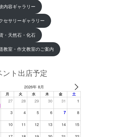
験内容ギャラリー
クセサリーギャラリー
貨・天然石・化石
道教室・作文教室のご案内
ベント出店予定
2026年 8月
月
火
水
木
金
土
27
28
29
30
31
1
3
4
5
6
7
8
10
11
12
13
14
15
17
18
19
20
21
22