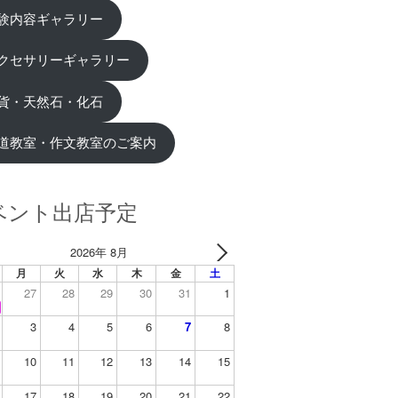
験内容ギャラリー
クセサリーギャラリー
貨・天然石・化石
道教室・作文教室のご案内
ベント出店予定
2026年 8月
月
火
水
木
金
土
27
28
29
30
31
1
3
4
5
6
7
8
10
11
12
13
14
15
17
18
19
20
21
22