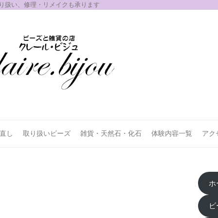
取り扱い、修理・リメイクも承ります
お直し
取り扱いビーズ
雑貨・天然石・化石
体験内容一覧
アク
ホ
ビ