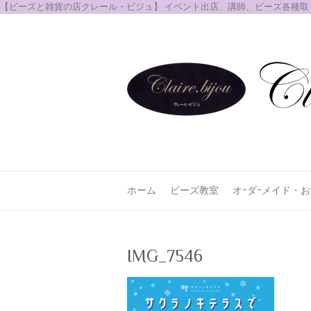
【ビーズと雑貨の店クレール・ビジュ】 イベント出店、講師、ビーズ各種
ホーム
ビーズ教室
オｰダｰメイド・
IMG_7546