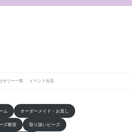
セサリー一覧
イベント出店
ーム
オーダーメイド・お直し
ーズ教室
取り扱いビーズ