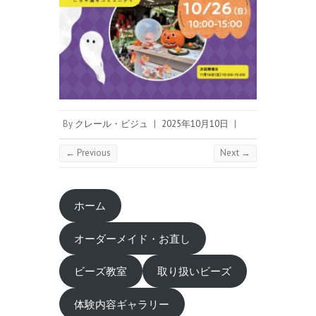
By
クレール・ビジュ
|
2025年10月10日
|
← Previous
Next →
ホーム
オーダーメイド・お直し
ビーズ教室
取り扱いビーズ
体験内容ギャラリー