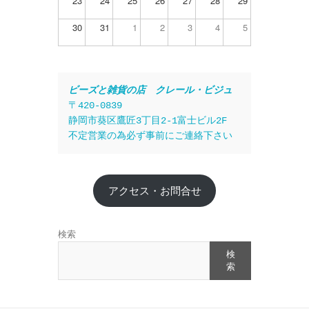
23
24
25
26
27
28
29
30
31
1
2
3
4
5
ビーズと雑貨の店　クレール・ビジュ
〒420-0839
静岡市葵区鷹匠3丁目2-1富士ビル2F
不定営業の為必ず事前にご連絡下さい
アクセス・お問合せ
検索
検
索