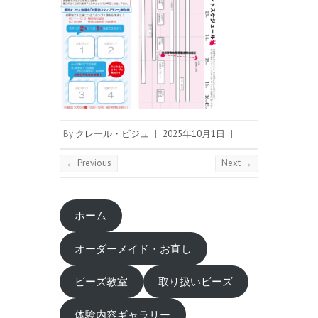
By
クレール・ビジュ
|
2025年10月1日
|
← Previous
Next →
ホーム
オーダーメイド・お直し
ビーズ教室
取り扱いビーズ
体験内容ギャラリー