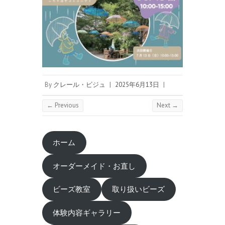
By
クレール・ビジュ
|
2025年6月13日
|
← Previous
Next →
ホーム
オーダーメイド・お直し
ビーズ教室
取り扱いビーズ
体験内容ギャラリー