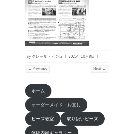
By
クレール・ビジュ
|
2023年10月8日
|
← Previous
Next →
ホーム
オーダーメイド・お直し
ビーズ教室
取り扱いビーズ
体験内容ギャラリー